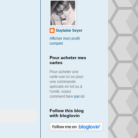
Guylaine Seyer
Afficher mon profil
complet
Pour acheter mes
cartes
Pour acheter une
carte vue ici ou pour
une commande
spéciale en lot ou à
l'unité, voyez
comment faire
par ici
Follow this blog
with bloglovin