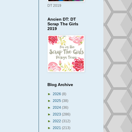
DT 2019
Ancien DT: DT
Scrap The Girls
2019
Blog Archive
►
2026
(8)
►
2025
(38)
►
2024
(36)
►
2023
(286)
►
2022
(312)
►
2021
(213)