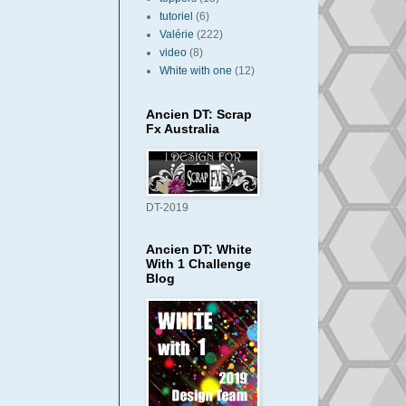
tutoriel
(6)
Valérie
(222)
video
(8)
White with one
(12)
Ancien DT: Scrap
Fx Australia
DT-2019
Ancien DT: White
With 1 Challenge
Blog