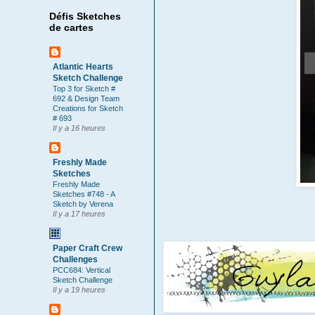
Défis Sketches
de cartes
Atlantic Hearts
Sketch Challenge
Top 3 for Sketch #
692 & Design Team
Creations for Sketch
# 693
Il y a 16 heures
Freshly Made
Sketches
Freshly Made
Sketches #748 - A
Sketch by Verena
Il y a 17 heures
Paper Craft Crew
Challenges
PCC684: Vertical
Sketch Challenge
Il y a 19 heures